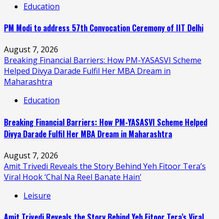
Education
PM Modi to address 57th Convocation Ceremony of IIT Delhi
August 7, 2026
Breaking Financial Barriers: How PM-YASASVI Scheme
Helped Divya Darade Fulfil Her MBA Dream in
Maharashtra
Education
Breaking Financial Barriers: How PM-YASASVI Scheme Helped
Divya Darade Fulfil Her MBA Dream in Maharashtra
August 7, 2026
Amit Trivedi Reveals the Story Behind Yeh Fitoor Tera’s
Viral Hook ‘Chal Na Reel Banate Hain’
Leisure
Amit Trivedi Reveals the Story Behind Yeh Fitoor Tera’s Viral