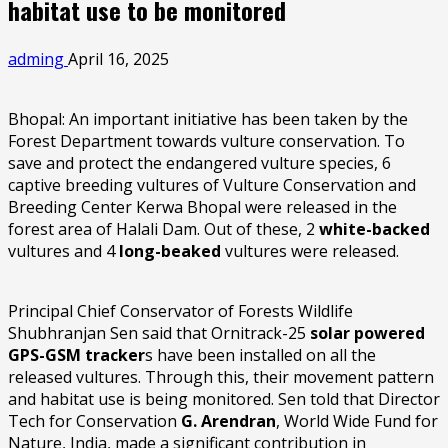
habitat use to be monitored
adming
April 16, 2025
Bhopal: An important initiative has been taken by the
Forest Department towards vulture conservation. To
save and protect the endangered vulture species, 6
captive breeding vultures of Vulture Conservation and
Breeding Center Kerwa Bhopal were released in the
forest area of Halali Dam. Out of these, 2
white-backed
vultures and 4
long-beaked
vultures were released.
Principal Chief Conservator of Forests Wildlife
Shubhranjan Sen said that Ornitrack-25
solar powered
GPS-GSM tracker
s have been installed on all the
released vultures. Through this, their movement pattern
and habitat use is being monitored. Sen told that Director
Tech for Conservation
G. Arendran
, World Wide Fund for
Nature, India, made a significant contribution in