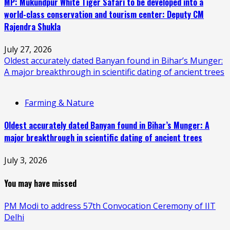
MP: Mukundpur White Tiger Safari to be developed into a
world-class conservation and tourism center: Deputy CM
Rajendra Shukla
July 27, 2026
Oldest accurately dated Banyan found in Bihar’s Munger:
A major breakthrough in scientific dating of ancient trees
Farming & Nature
Oldest accurately dated Banyan found in Bihar’s Munger: A
major breakthrough in scientific dating of ancient trees
July 3, 2026
You may have missed
PM Modi to address 57th Convocation Ceremony of IIT
Delhi