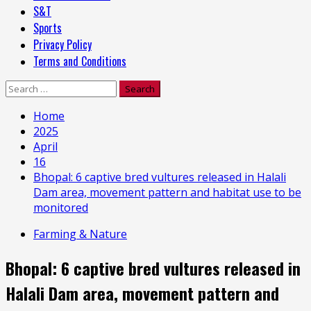
S&T
Sports
Privacy Policy
Terms and Conditions
Search
for:
Home
2025
April
16
Bhopal: 6 captive bred vultures released in Halali
Dam area, movement pattern and habitat use to be
monitored
Farming & Nature
Bhopal: 6 captive bred vultures released in
Halali Dam area, movement pattern and