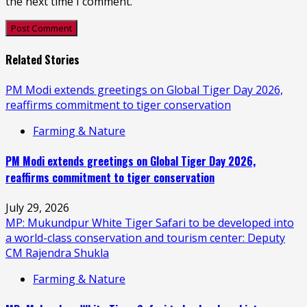
the next time I comment.
Related Stories
PM Modi extends greetings on Global Tiger Day 2026,
reaffirms commitment to tiger conservation
Farming & Nature
PM Modi extends greetings on Global Tiger Day 2026,
reaffirms commitment to tiger conservation
July 29, 2026
MP: Mukundpur White Tiger Safari to be developed into
a world-class conservation and tourism center: Deputy
CM Rajendra Shukla
Farming & Nature