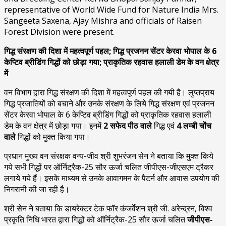
representative of World Wide Fund for Nature India Mrs.
Sangeeta Saxena, Ajay Mishra and officials of Raisen
Forest Division were present.
गिद्ध संरक्षण की दिशा में महत्वपूर्ण पहल; गिद्ध प्रजनन सेंटर केरवा भोपाल के 6
केप्टिव ब्रीडिंग गिद्धों को छोड़ा गया; प्राकृतिक रहवास हलाली डेम के वन क्षेत्र
में
वन विभाग द्वारा गिद्ध संरक्षण की दिशा में महत्वपूर्ण पहल की गयी है। लुप्तप्राय
गिद्ध प्रजातियों को बचाने और उनके संरक्षण के लिये गिद्ध संरक्षण एवं प्रजनन
सेंटर केरवा भोपाल के 6 केप्टिव ब्रीडिंग गिद्धों को प्राकृतिक रहवास हलाली
डेम के वन क्षेत्र में छोड़ा गया। इनमें
2 सफेद पीठ वाले
गिद्ध एवं
4 लम्बी चोंच
वाले
गिद्धों को मुक्त किया गया।
प्रधान मुख्य वन संरक्षक वन्य-जीव श्री शुभरंजन सेन ने बताया कि मुक्त किये
गये सभी गिद्धों पर ऑर्निट्रैक-25 सौर ऊर्जा चलित जीपीएस-जीएसएम ट्रैकर
लगाये गये हैं। इसके माध्यम से उनके आवागमन के पैटर्न और आवास उपयोग की
निगरानी की जा रही है।
श्री सेन ने बताया कि डायरेक्टर टेक फॉर कंजर्वेशन श्री जी. अरेन्द्रन, विश्व
प्रकृति निधि भारत द्वारा गिद्धों को ऑर्निट्रैक-25 सौर ऊर्जा चलित
जीपीएस-