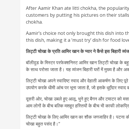
After Aamir Khan ate litti chokha, the popularit
customers by putting his pictures on their stall
chokha.
Aamir’s choice not only brought this dish into t
this dish, making it a ‘must try’ dish for food lov
लिट्टी चोखा के प्रति आमिर खान के प्यार ने कैसे इस
बिहारी व्य
बॉलीवुड के मिस्टर परफेक्शनिस्ट आमिर खान लिट्टी चोखा के बहुत 
के साथ परोसा जाता है। यह व्यंजन बिहारी घरों में मुख्य है और 
लिट्टी चोखा अपने स्वादिष्ट स्वाद और देहाती आकर्षण के लिए पूरे द
उपयोग करके धीमी आंच पर भूना जाता है, जो इसके धुएँदार स्वाद क
दूसरी ओर, चोखा उबले हुए आलू, भुने हुए बैगन और टमाटर को 
आम लोगों के बीच बल्कि मशहूर हस्तियों के बीच भी काफी लोकप्र
लिट्टी चोखा के लिए आमिर खान का शौक जगजाहिर है। पटना की यात्र
चोखा बहुत पसंद है।”