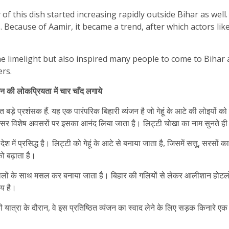
y of this dish started increasing rapidly outside Bihar as we
s. Because of Aamir, it became a trend, after which actors lik
he limelight but also inspired many people to come to Bihar a
ers.
ंजन की
लोकप्रियता में चार चाँद लगाये
बड़े प्रशंसक हैं. यह एक पारंपरिक बिहारी व्यंजन है जो गेहूं के आटे की लोइयों
अक्सर विशेष अवसरों पर इसका आनंद लिया जाता है। लिट्टी चोखा का नाम सुनते ही म
ेश में प्रसिद्ध है। लिट्टी को गेहूं के आटे से बनाया जाता है, जिसमें सत्तू, सरसो
ो बढ़ाता है।
मसालों के साथ मसल कर बनाया जाता है। बिहार की गलियों से लेकर आलीशान होट
िय है।
ा के दौरान, वे इस प्रतिष्ठित व्यंजन का स्वाद लेने के लिए सड़क किनारे एक ढाब