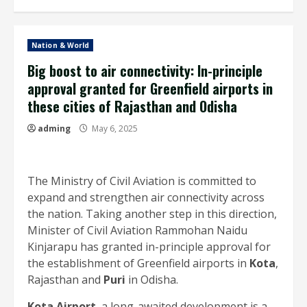
Nation & World
Big boost to air connectivity: In-principle
approval granted for Greenfield airports in
these cities of Rajasthan and Odisha
adming
May 6, 2025
The Ministry of Civil Aviation is committed to
expand and strengthen air connectivity across
the nation. Taking another step in this direction,
Minister of Civil Aviation Rammohan Naidu
Kinjarapu has granted in-principle approval for
the establishment of Greenfield airports in
Kota
,
Rajasthan and
Puri
in Odisha.
Kota Airport
, a long-awaited development is a