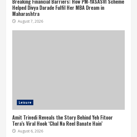
Breaking Financial Barriers: How PM-YASASVI Scheme
Helped Divya Darade Fulfil Her MBA Dream in
Maharashtra
August 7, 2026
Leisure
Amit Trivedi Reveals the Story Behind Yeh Fitoor
Tera’s Viral Hook ‘Chal Na Reel Banate Hain’
August 6, 2026