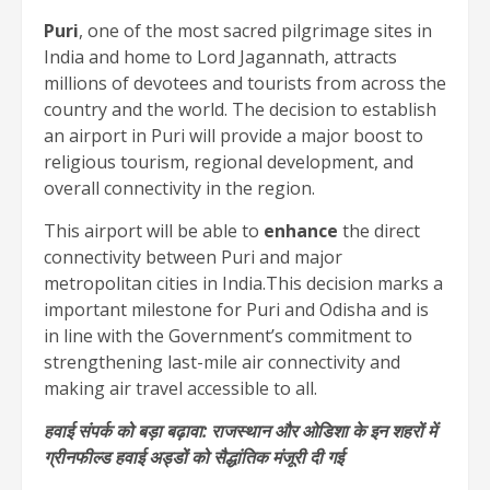
Puri
, one of the most sacred pilgrimage sites in
India and home to Lord Jagannath, attracts
millions of devotees and tourists from across the
country and the world. The decision to establish
an airport in Puri will provide a major boost to
religious tourism, regional development, and
overall connectivity in the region.
This airport will be able to
enhance
the direct
connectivity between Puri and major
metropolitan cities in India.This decision marks a
important milestone for Puri and Odisha and is
in line with the Government’s commitment to
strengthening last-mile air connectivity and
making air travel accessible to all.
हवाई संपर्क को बड़ा बढ़ावा: राजस्थान और ओडिशा के इन शहरों में
ग्रीनफील्ड हवाई अड्डों को सैद्धांतिक मंजूरी दी गई