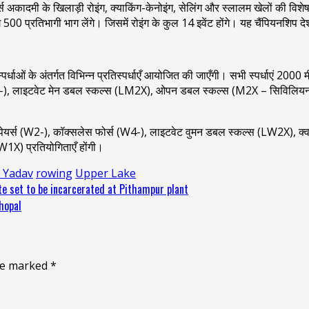
्स अकादमी के खिलाड़ी रोइंग, क्याकिंग-केनोइंग, सेलिंग और स्लालम खेलों की विशेष 
भग 500 प्रतिभागी भाग लेंगे। जिसमें रोइंग के कुल 14 इवेंट होंगे। यह चैंपियनशिप
पर्धाओं के अंतर्गत विभिन्न प्रतिस्पर्धाएँ आयोजित की जाएँगी। सभी स्पर्धाएं 2000
4-), लाइटवेट मेन डबल स्कल्स (LM2X), ओपन डबल स्कल्स (M2X – सिविलियन)
ेयर्स (W2-), कॉक्सलेस फोर्स (W4-), लाइटवेट वुमन डबल स्कल्स (LW2X), क्वाड
W1X) प्रतियोगिताएँ होंगी।
 Yadav
rowing
Upper Lake
e set to be incarcerated at Pithampur plant
Bhopal
are marked
*