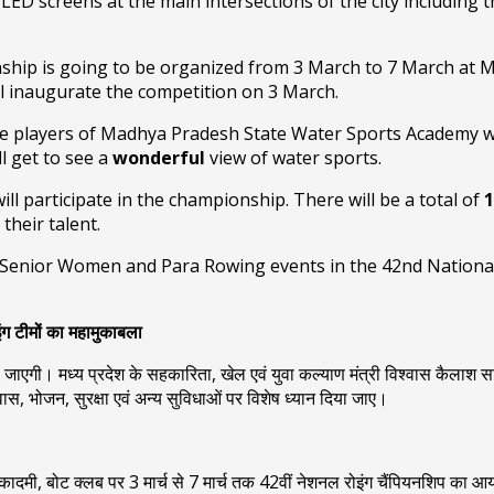
LED screens at the main intersections of the city including
ship is going to be organized from 3 March to 7 March at
ll inaugurate the competition on 3 March.
he players of Madhya Pradesh State Water Sports Academy wil
ll get to see a
wonderful
view of water sports.
will participate in the championship. There will be a total of
their talent.
 Senior Women and Para Rowing events in the 42nd National 
इंग टीमों का महामुकाबला
की जाएगी। मध्य प्रदेश के सहकारिता, खेल एवं युवा कल्याण मंत्री विश्वास कैलाश 
 आवास, भोजन, सुरक्षा एवं अन्य सुविधाओं पर विशेष ध्यान दिया जाए।
्स अकादमी, बोट क्लब पर 3 मार्च से 7 मार्च तक 42वीं नेशनल रोइंग चैंपियनशिप का आ