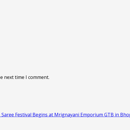
he next time I comment.
 Saree Festival Begins at Mrignayani Emporium GTB in Bho