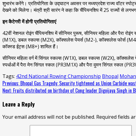
शुभारंभ करेंगे। प्रतियोगिता के उद्घाटन अवसर पर मध्यप्रदेश राज्य वॉटर स्पोर्ट
देखने को मिलेगा। मंत्री श्री सारंग ने कहा कि चैंपियनशिप में 25 राज्यों से लग
इन कैटेगरी में होगी प्रतियोगिताएं
42वीं नेशनल रोइंग चैंपियनशिप में सीनियर पुरूष, सीनियर महिला और पैरा रोइंग स्
(M1X), डबल स्कल्स (M2X), कॉक्सलेस पेयर्स (M2-), कॉक्सलेस फोर्स (M
कॉक्स्ड ईट्स (M8+) शामिल हैं।
सीनियर महिला वर्ग में सिंगल स्कल्स (W1X), डबल स्कल्स (W2X), कॉक्सलेस प
स्पर्धाओं में पैरा मेन सिंगल स्कल (PR3M1X) और पैरा वुमन सिंगल स्कल (PR3
Tags:
42nd National Rowing Championship
Bhopal
Mohan
Continue
Previous:
Bhopal Gas Tragedy: Security tightened as Union Carbide wast
Next:
Fruits distributed on birthday of Cong leader Digvijaya Singh in 
Reading
Leave a Reply
Your email address will not be published.
Required fields 