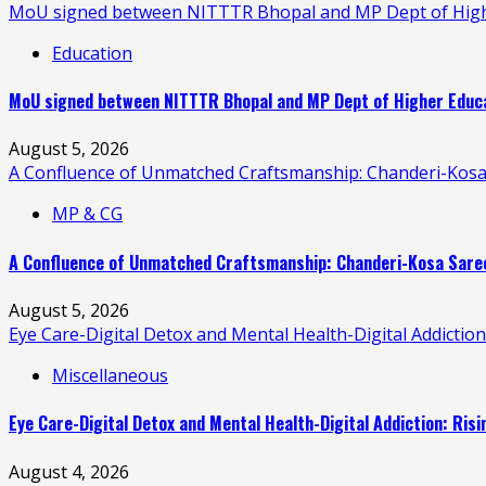
MoU signed between NITTTR Bhopal and MP Dept of Higher
Education
MoU signed between NITTTR Bhopal and MP Dept of Higher Educat
August 5, 2026
A Confluence of Unmatched Craftsmanship: Chanderi-Kosa
MP & CG
A Confluence of Unmatched Craftsmanship: Chanderi-Kosa Saree
August 5, 2026
Eye Care-Digital Detox and Mental Health-Digital Addictio
Miscellaneous
Eye Care-Digital Detox and Mental Health-Digital Addiction: Ris
August 4, 2026