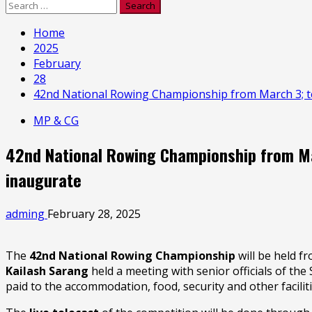
Search
for:
Home
2025
February
28
42nd National Rowing Championship from March 3; te
MP & CG
42nd National Rowing Championship from Mar
inaugurate
adming
February 28, 2025
The
42nd National Rowing Championship
will be held 
Kailash Sarang
held a meeting with senior officials of t
paid to the accommodation, food, security and other facilit