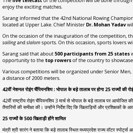
The
live telecast
of the competition will be done through 
enjoy the exciting matches.
Sarang informed that the 42nd National Rowing Champion
located at Upper Lake. Chief Minister
Dr. Mohan Yadav
wi
On the occasion of the inauguration of the competition, t
sailing
and
slalom
sports. On this occasion, sports lovers wi
Sarang said that about
500 participants from 25 states
opportunity to the
top rowers
of the country to showcase 
Various competitions will be organized under Senior Men,
a distance of 2000 meters.
42वीं नेशनल रोइंग चैंपियनशिप : भोपाल के बड़े तालाब पर होगा 25 राज्यों की रो
42वीं राष्ट्रीय रोइंग चैंपियनशिप 3 मार्च से भोपाल के बड़े तालाब पर आयोजित 
तैयारियों की समीक्षा की। उन्होंने निर्देश दिए कि खिलाड़ियों और प्रशिक्षकों के
25 राज्यों के 500 खिलाड़ी होंगे शामिल
मंत्री श्री सारंग ने बताया कि बड़े तालाब स्थित मध्यप्रदेश राज्य वॉटर स्पोर्ट