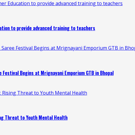
 Education to provide advanced training to teachers
ion to provide advanced training to teachers
 Saree Festival Begins at Mrignayani Emporium GTB in Bho
 Festival Begins at Mrignayani Emporium GTB in Bhopal
n: Rising Threat to Youth Mental Health
ing Threat to Youth Mental Health