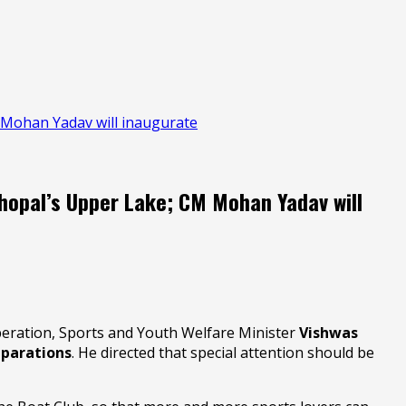
 Mohan Yadav will inaugurate
hopal’s Upper Lake; CM Mohan Yadav will
eration, Sports and Youth Welfare Minister
Vishwas
eparations
. He directed that special attention should be