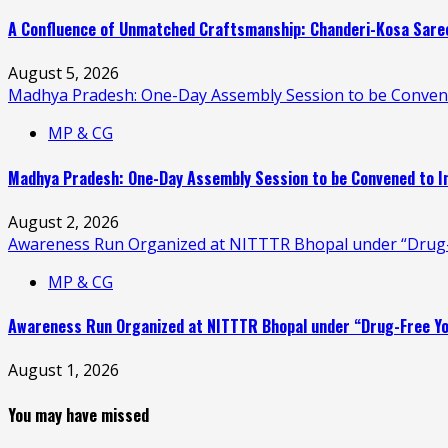
A Confluence of Unmatched Craftsmanship: Chanderi-Kosa Saree
August 5, 2026
Madhya Pradesh: One-Day Assembly Session to be Convened
MP & CG
Madhya Pradesh: One-Day Assembly Session to be Convened to I
August 2, 2026
Awareness Run Organized at NITTTR Bhopal under “Drug-
MP & CG
Awareness Run Organized at NITTTR Bhopal under “Drug-Free Yo
August 1, 2026
You may have missed